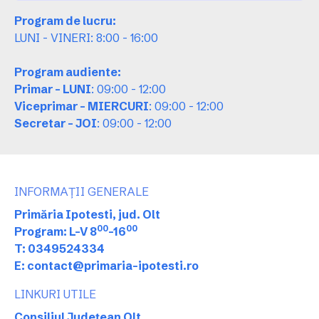
Program de lucru:
LUNI - VINERI: 8:00 - 16:00
Program audiente:
Primar - LUNI
: 09:00 - 12:00
Viceprimar - MIERCURI
: 09:00 - 12:00
Secretar - JOI
: 09:00 - 12:00
INFORMAȚII GENERALE
Primăria Ipotesti, jud. Olt
00
00
Program: L-V 8
-16
T: 0349524334
E: contact@primaria-ipotesti.ro
LINKURI UTILE
Consiliul Județean Olt