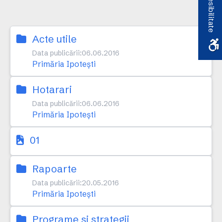
Accesibilitate
Acte utile
Data publicării:
06.06.2016
Primăria Ipotești
Hotarari
Data publicării:
06.06.2016
Primăria Ipotești
01
Rapoarte
Data publicării:
20.05.2016
Primăria Ipotești
Programe si strategii