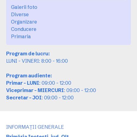
Galerii foto
Diverse
Organizare
Conducere
Primaria
Program de lucru:
LUNI - VINERI: 8:00 - 16:00
Program audiente:
Primar - LUNI
: 09:00 - 12:00
Viceprimar - MIERCURI
: 09:00 - 12:00
Secretar - JOI
: 09:00 - 12:00
INFORMAȚII GENERALE
Primăria Ipotesti, jud. Olt