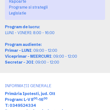
Rapoarte
Programe si strategii
Legislatie
Program de lucru:
LUNI - VINERI: 8:00 - 16:00
Program audiente:
Primar - LUNI
: 09:00 - 12:00
Viceprimar - MIERCURI
: 09:00 - 12:00
Secretar - JOI
: 09:00 - 12:00
INFORMAȚII GENERALE
Primăria Ipotesti, jud. Olt
00
00
Program: L-V 8
-16
T: 0349524334