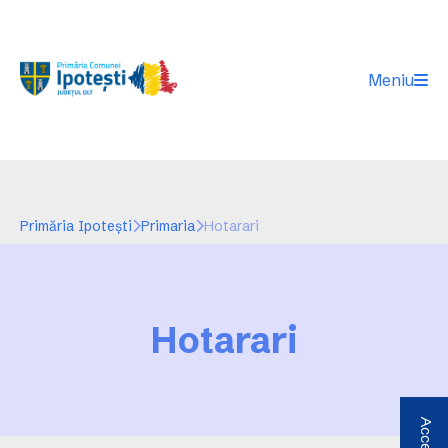
Meniu
Primăria Ipotești
Primaria
Hotarari
Hotarari