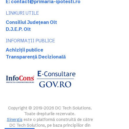
E: contact@primaria-ipotesti.ro
LINKURI UTILE
Consiliul Județean Olt
D.J.E.P. Olt
INFORMAȚII PUBLICE
Achiziții publice
Transparență Decizională
Copyright © 2019-2026 DC Tech Solutions.
Toate drepturile rezervate.
Sinergis
este o platformă construită de către
DC Tech Solutions, pe baza principiilor din