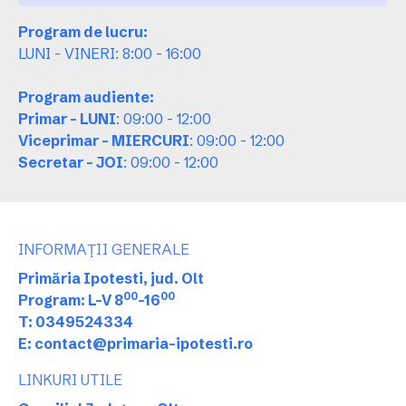
Program de lucru:
LUNI - VINERI: 8:00 - 16:00
Program audiente:
Primar - LUNI
: 09:00 - 12:00
Viceprimar - MIERCURI
: 09:00 - 12:00
Secretar - JOI
: 09:00 - 12:00
INFORMAȚII GENERALE
Primăria Ipotesti, jud. Olt
00
00
Program: L-V 8
-16
T: 0349524334
E: contact@primaria-ipotesti.ro
LINKURI UTILE