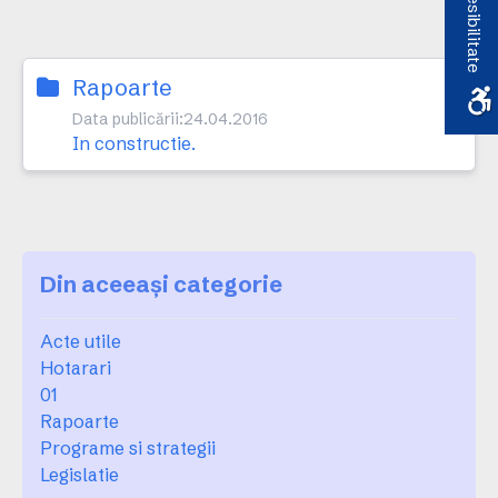
Accesibilitate
Rapoarte
Data publicării:
24.04.2016
In constructie.
Din aceeași categorie
Acte utile
Hotarari
01
Rapoarte
Programe si strategii
Legislatie