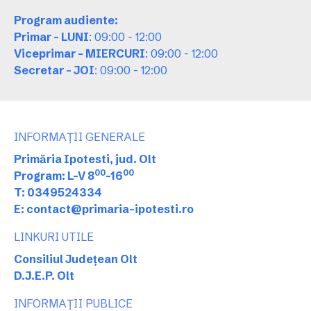
Program audiente:
Primar - LUNI
: 09:00 - 12:00
Viceprimar - MIERCURI
: 09:00 - 12:00
Secretar - JOI
: 09:00 - 12:00
INFORMAȚII GENERALE
Primăria Ipotesti, jud. Olt
00
00
Program: L-V 8
-16
T: 0349524334
E: contact@primaria-ipotesti.ro
LINKURI UTILE
Consiliul Județean Olt
D.J.E.P. Olt
INFORMAȚII PUBLICE