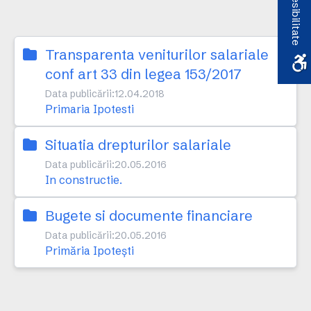
Accesibilitate
Transparenta veniturilor salariale
conf art 33 din legea 153/2017
Data publicării:
12.04.2018
Primaria Ipotesti
Situatia drepturilor salariale
Data publicării:
20.05.2016
In constructie.
Bugete si documente financiare
Data publicării:
20.05.2016
Primăria Ipotești