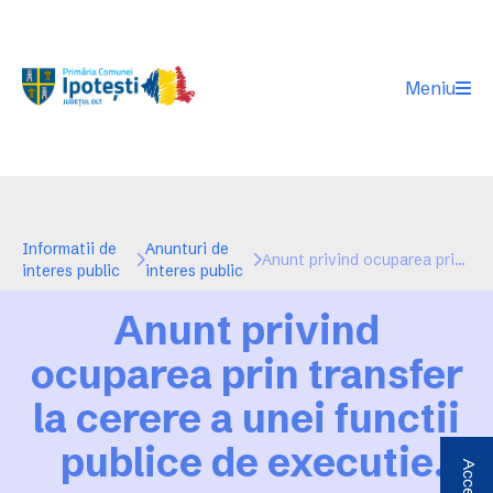
Meniu
Informatii de
Anunturi de
Anunt privind ocuparea prin transfer la cerere a unei functii publice de executie publicat in data de 22 august 2018
interes public
interes public
Anunt privind
ocuparea prin transfer
la cerere a unei functii
publice de executie