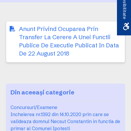
Accesibilitate
publicat in data de 22
august 2018
Anunt Privind Ocuparea Prin
Transfer La Cerere A Unei Functii
Publice De Executie Publicat In Data
De 22 August 2018
Din aceeași categorie
Concursuri/Examene
Incheierea nr.1392 din 14.10.2020 prin care se
valideaza domnul Necsut Constantin in functia de
primar al Comunei Ipotesti