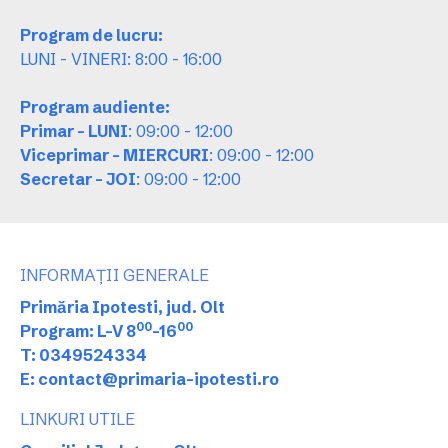
Program de lucru:
LUNI - VINERI: 8:00 - 16:00
Program audiente:
Primar - LUNI
: 09:00 - 12:00
Viceprimar - MIERCURI
: 09:00 - 12:00
Secretar - JOI
: 09:00 - 12:00
INFORMAȚII GENERALE
Primăria Ipotesti, jud. Olt
00
00
Program: L-V 8
-16
T: 0349524334
E: contact@primaria-ipotesti.ro
LINKURI UTILE