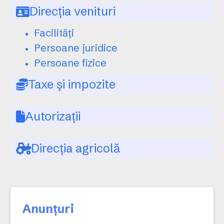
Direcția venituri
Facilități
Persoane juridice
Persoane fizice
Taxe și impozite
Autorizații
Direcția agricolă
Anunțuri