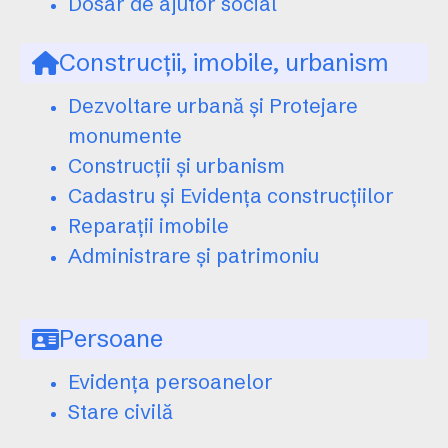
Dosar de ajutor social
Construcții, imobile, urbanism
Dezvoltare urbană și Protejare
monumente
Construcții și urbanism
Cadastru și Evidența construcțiilor
Reparații imobile
Administrare și patrimoniu
Persoane
Evidența persoanelor
Stare civilă