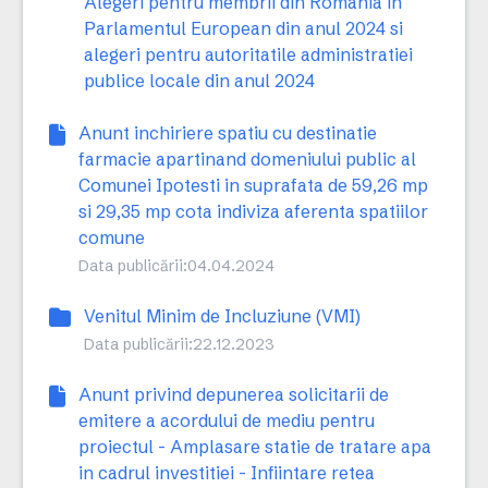
Alegeri pentru membrii din Romania in
Parlamentul European din anul 2024 si
alegeri pentru autoritatile administratiei
publice locale din anul 2024
Anunt inchiriere spatiu cu destinatie
farmacie apartinand domeniului public al
Comunei Ipotesti in suprafata de 59,26 mp
si 29,35 mp cota indiviza aferenta spatiilor
comune
Data publicării:
04.04.2024
Venitul Minim de Incluziune (VMI)
Data publicării:
22.12.2023
Anunt privind depunerea solicitarii de
emitere a acordului de mediu pentru
proiectul - Amplasare statie de tratare apa
in cadrul investitiei - Infiintare retea